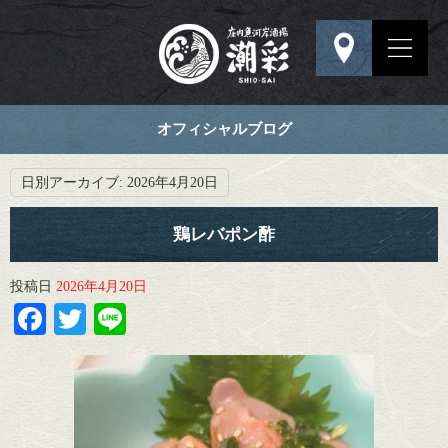
オフィシャルブログ
日別アーカイブ:
2026年4月20日
鶏レバポン酢
投稿日
2026年4月20日
Facebook
Twitter
Line