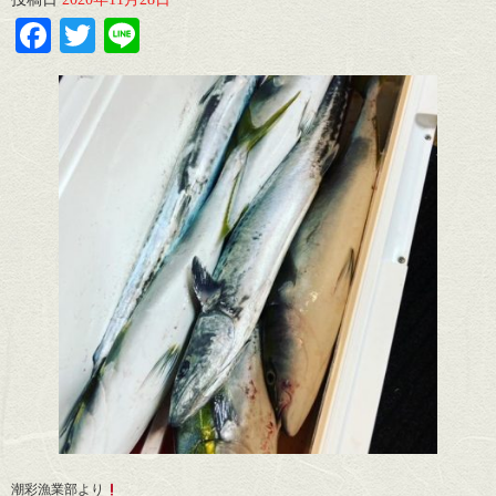
Facebook
Twitter
Line
潮彩漁業部より