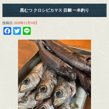
黒むつ クロシビカマス 目鯛 一本釣り
投稿日
2020年11月16日
Facebook
Twitter
Line