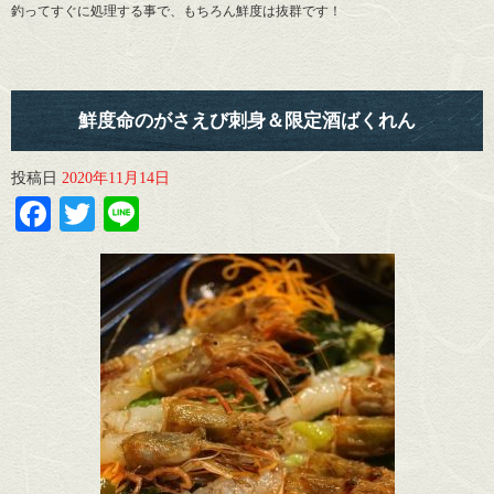
釣ってすぐに処理する事で、もちろん鮮度は抜群です！
鮮度命のがさえび刺身＆限定酒ばくれん
投稿日
2020年11月14日
Facebook
Twitter
Line