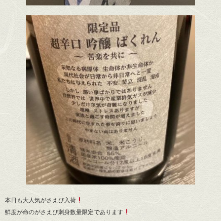
本日も大人気がさえび入荷
鮮度が命のがさえび刺身数量限定であります