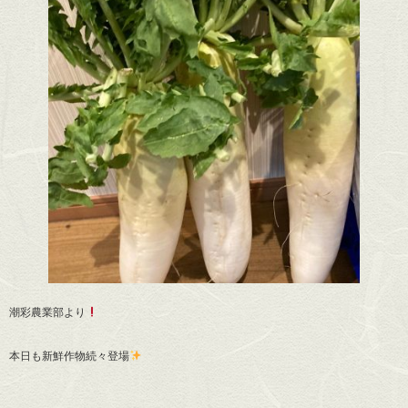
潮彩農業部より
本日も新鮮作物続々登場