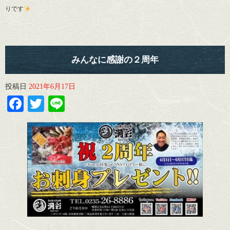
りです
みんなに感謝の２周年
投稿日
2021年6月17日
Facebook
Twitter
Line