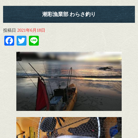
潮彩漁業部 わらさ釣り
投稿日
2021年6月18日
Facebook
Twitter
Line