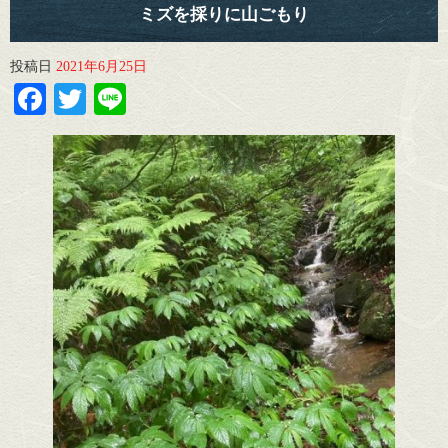
ミズを採りに山ごもり
投稿日
2021年6月25日
Facebook
Twitter
Line