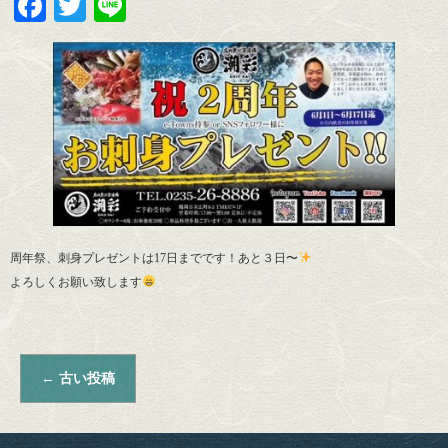
Facebook
Twitter
Line
周年祭、刺身プレゼントは17日までです！あと３日〜
よろしくお願い致します
←
古い投稿