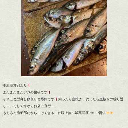
潮彩漁業部より
またまたまたアジの投稿です
それほど型良し数良しと爆釣です
釣ったら血抜き、釣ったら血抜きの繰り返
し…。そして海からお店に直行…。
もちろん漁業部だからこそできるこれ以上無い最高鮮度でのご提供