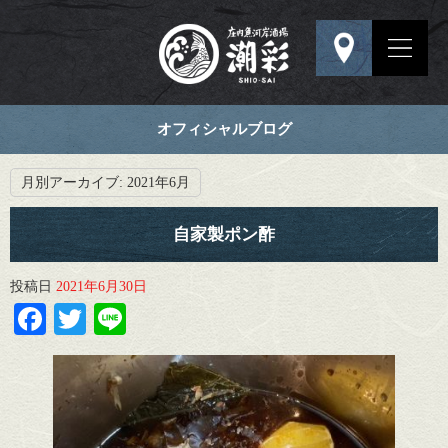
オフィシャルブログ
月別アーカイブ:
2021年6月
自家製ポン酢
投稿日
2021年6月30日
Facebook
Twitter
Line