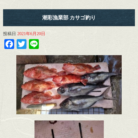
潮彩漁業部 カサゴ釣り
投稿日
2021年6月20日
Facebook
Twitter
Line