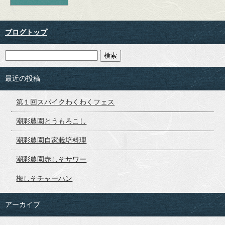
ブログトップ
最近の投稿
第１回スパイクわくわくフェス
潮彩農園とうもろこし
潮彩農園自家栽培料理
潮彩農園赤しそサワー
梅しそチャーハン
アーカイブ