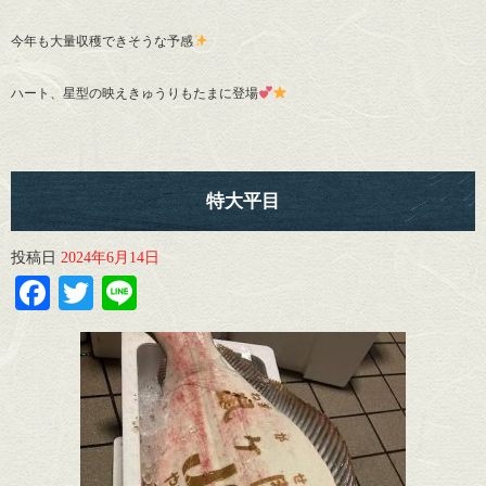
今年も大量収穫できそうな予感
ハート、星型の映えきゅうりもたまに登場
特大平目
投稿日
2024年6月14日
Facebook
Twitter
Line