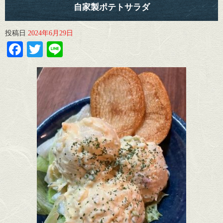
自家製ポテトサラダ
投稿日
2024年6月29日
Facebook
Twitter
Line