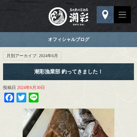
オフィシャルブログ
月別アーカイブ:
2024年6月
潮彩漁業部 釣ってきました！
投稿日
2024年6月30日
Facebook
Twitter
Line