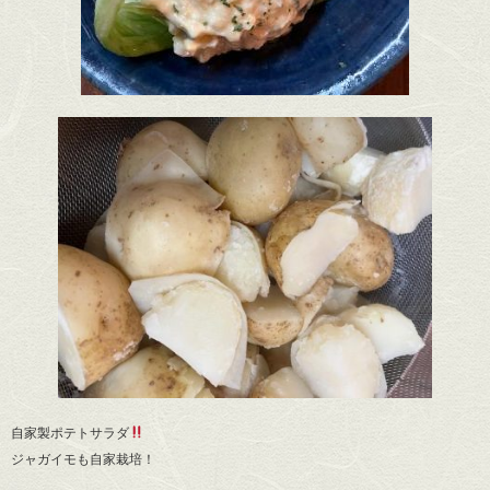
自家製ポテトサラダ
ジャガイモも自家栽培！