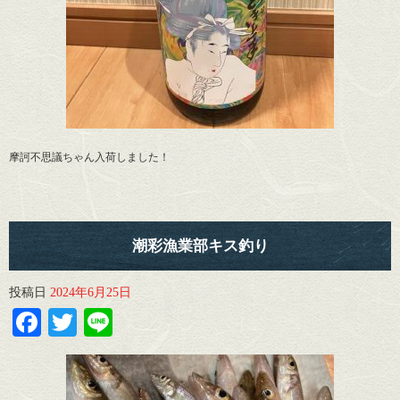
摩訶不思議ちゃん入荷しました！
潮彩漁業部キス釣り
投稿日
2024年6月25日
Facebook
Twitter
Line