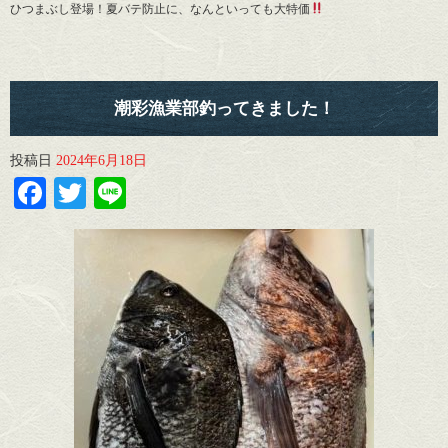
ひつまぶし登場！夏バテ防止に、なんといっても大特価
潮彩漁業部釣ってきました！
投稿日
2024年6月18日
Facebook
Twitter
Line