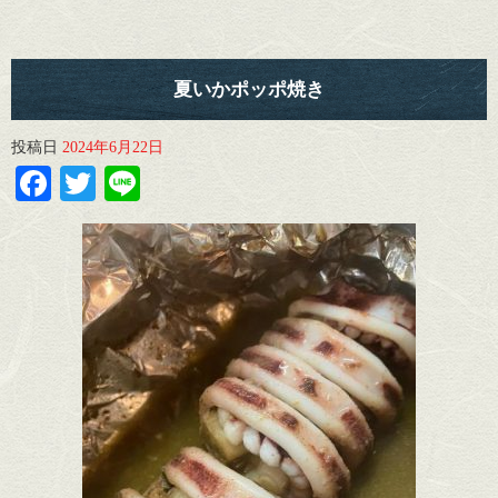
夏いかポッポ焼き
投稿日
2024年6月22日
Facebook
Twitter
Line