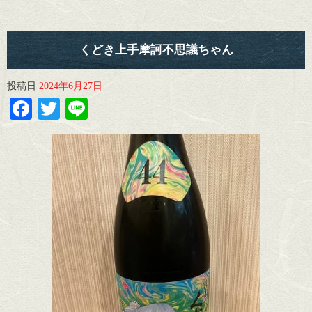
くどき上手摩訶不思議ちゃん
投稿日
2024年6月27日
Facebook
Twitter
Line