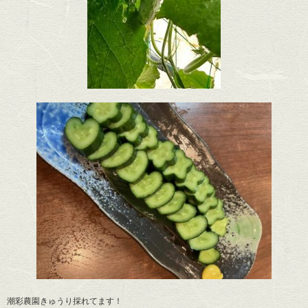
潮彩農園きゅうり採れてます！