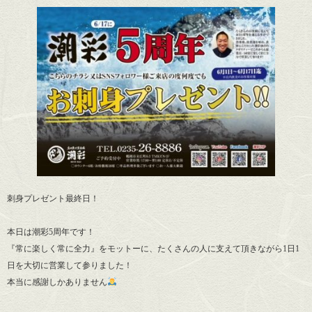
刺身プレゼント最終日！
本日は潮彩5周年です！
『常に楽しく常に全力』をモットーに、たくさんの人に支えて頂きながら1日1
日を大切に営業して参りました！
本当に感謝しかありません