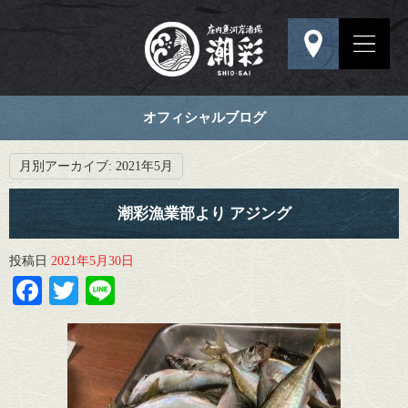
オフィシャルブログ
月別アーカイブ:
2021年5月
潮彩漁業部より アジング
投稿日
2021年5月30日
Facebook
Twitter
Line