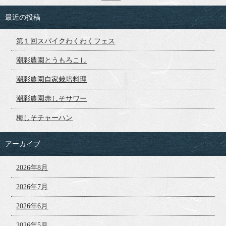
最近の投稿
第１回スパイクわくわくフェス
潮彩農園とうもろこし
潮彩農園自家栽培料理
潮彩農園赤しそサワー
梅しそチャーハン
アーカイブ
2026年8月
2026年7月
2026年6月
2026年5月