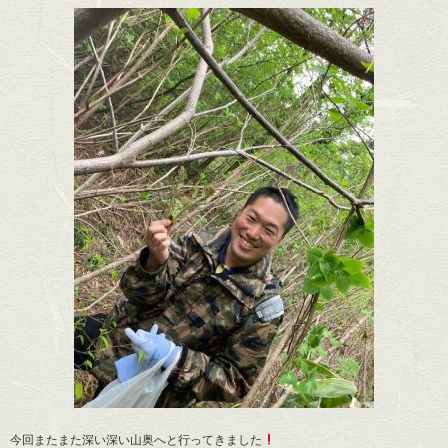
今回またまた深い深い山奥へと行ってきました