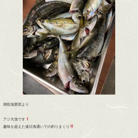
潮彩漁業部より
アジ大漁です
趣味を超えた連日海通いでの釣りまくり