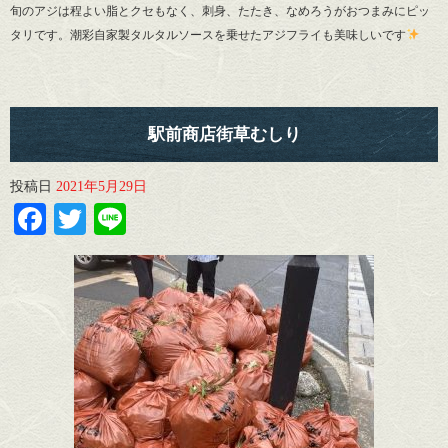
旬のアジは程よい脂とクセもなく、刺身、たたき、なめろうがおつまみにピッ
タリです。潮彩自家製タルタルソースを乗せたアジフライも美味しいです
駅前商店街草むしり
投稿日
2021年5月29日
Facebook
Twitter
Line