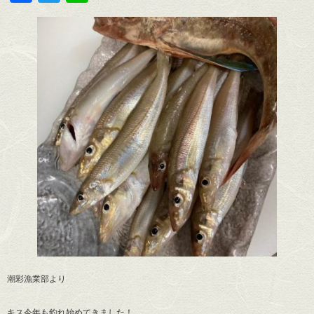
潮彩漁業部より
キス今年も釣れ始めてきました！