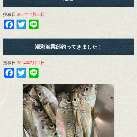
投稿日
2024年7月23日
Facebook
Twitter
Line
潮彩漁業部釣ってきました！
投稿日
2024年7月22日
Facebook
Twitter
Line