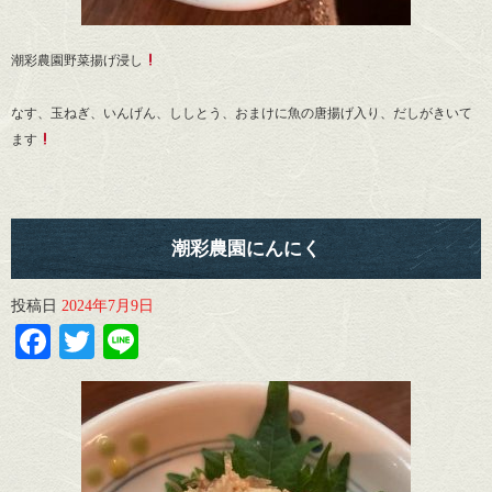
潮彩農園野菜揚げ浸し
なす、玉ねぎ、いんげん、ししとう、おまけに魚の唐揚げ入り、だしがきいて
ます
潮彩農園にんにく
投稿日
2024年7月9日
Facebook
Twitter
Line