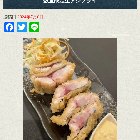
数量限定生アジフライ
投稿日
2024年7月6日
Facebook
Twitter
Line