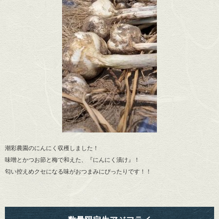
潮彩農園のにんにく収穫しました！
味噌とかつお節と梅で和えた、『にんにく漬け』！
匂い控えめクセになる味がおつまみにぴったりです！！