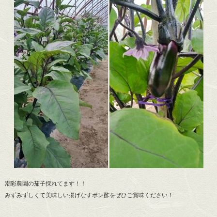
潮彩農園の茄子採れてます！！
みずみずしくて美味しい揚げなすポン酢をぜひご賞味ください！