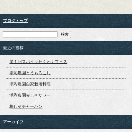
ブログトップ
最近の投稿
第１回スパイクわくわくフェス
潮彩農園とうもろこし
潮彩農園自家栽培料理
潮彩農園赤しそサワー
梅しそチャーハン
アーカイブ