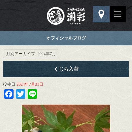
オフィシャルブログ
月別アーカイブ:
2024年7月
くじら入荷
投稿日
2024年7月31日
Facebook
Twitter
Line