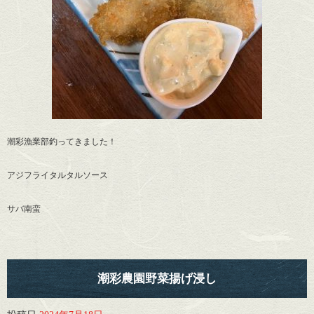
潮彩漁業部釣ってきました！
アジフライタルタルソース
サバ南蛮
潮彩農園野菜揚げ浸し