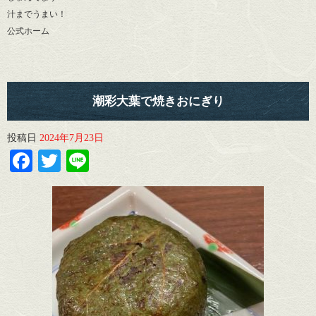
汁までうまい！
公式ホーム
潮彩大葉で焼きおにぎり
投稿日
2024年7月23日
Facebook
Twitter
Line