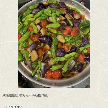
潮彩農園夏野菜たっぷりの揚げ浸し！
しょんでます！