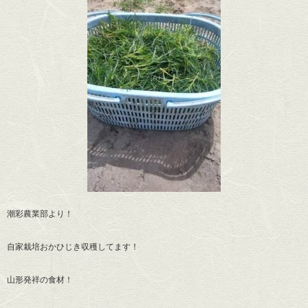
潮彩農業部より！
自家栽培おかひじき収穫してます！
山形発祥の食材！