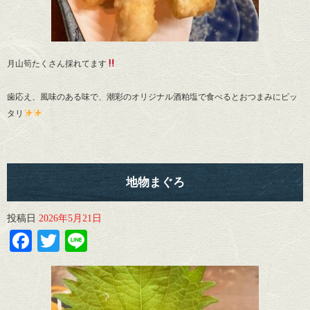
月山筍たくさん採れてます
歯応え、風味のある味で、潮彩のオリジナル酒粕塩で食べるとおつまみにピッ
タリ
地物まぐろ
投稿日
2026年5月21日
Facebook
Twitter
Line