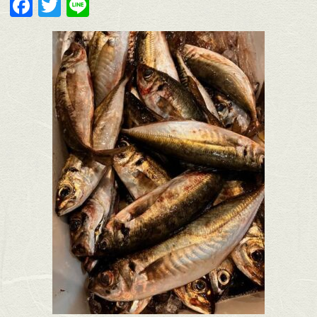
Facebook
Twitter
Line