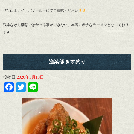
ぜひ山王ナイトバザールーにてご賞味ください
残念ながら潮彩では食べる事ができない、本当に希少なラーメンとなっており
ます！
漁業部 きす釣り
投稿日
2026年5月19日
Facebook
Twitter
Line