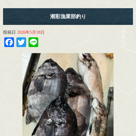
潮彩漁業部釣り
投稿日
2026年5月18日
Facebook
Twitter
Line