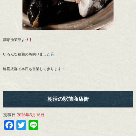
潮彩漁業部より
いろんな種類の魚釣りました
鮮度抜群で本日も営業して参ります！
朝活の駅前商店街
投稿日
2026年5月16日
Facebook
Twitter
Line