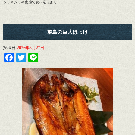
シャキシャキ食感で食べ応えあり！
飛島の巨大ほっけ
投稿日
2026年5月27日
Facebook
Twitter
Line