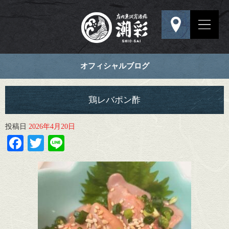
オフィシャルブログ
鶏レバポン酢
投稿日
2026年4月20日
Facebook
Twitter
Line