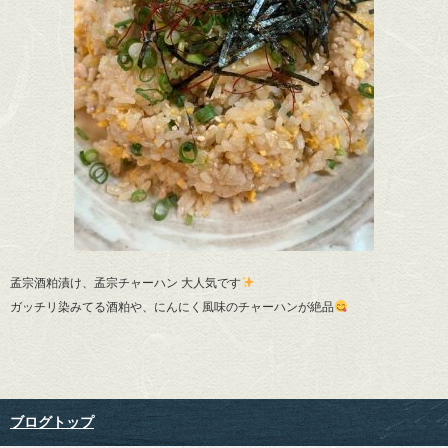
孟宗酒粕漬け、孟宗チャーハン 大人気です
ガッチリ染みてる酒粕や、にんにく風味のチャーハンが絶品
ブログトップ