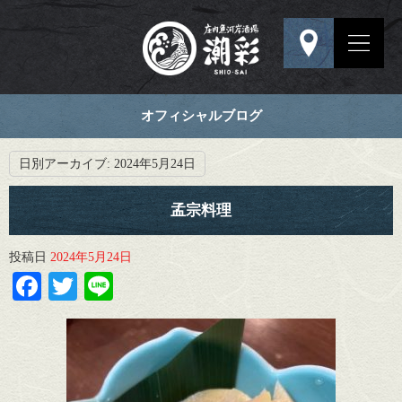
オフィシャルブログ
日別アーカイブ:
2024年5月24日
孟宗料理
投稿日
2024年5月24日
Facebook
Twitter
Line