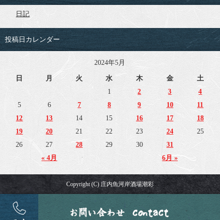
日記
投稿日カレンダー
2024年5月
日
月
火
水
木
金
土
1
2
3
4
5
6
7
8
9
10
11
12
13
14
15
16
17
18
19
20
21
22
23
24
25
26
27
28
29
30
31
« 4月
6月 »
Copyright (C) 庄内魚河岸酒場潮彩