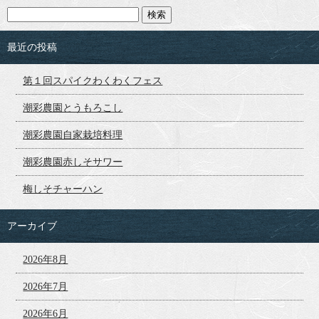
最近の投稿
第１回スパイクわくわくフェス
潮彩農園とうもろこし
潮彩農園自家栽培料理
潮彩農園赤しそサワー
梅しそチャーハン
アーカイブ
2026年8月
2026年7月
2026年6月