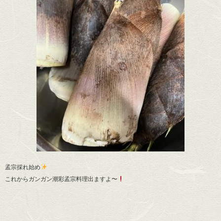
孟宗採れ始め
これからガンガン潮彩孟宗料理出ますよ〜