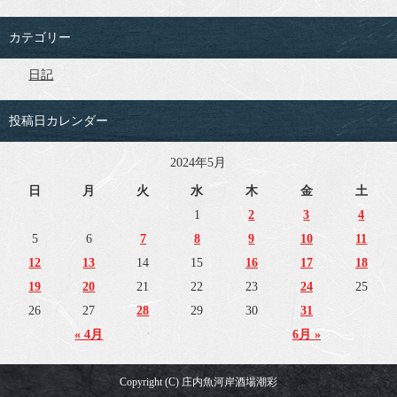
カテゴリー
日記
投稿日カレンダー
2024年5月
日
月
火
水
木
金
土
1
2
3
4
5
6
7
8
9
10
11
12
13
14
15
16
17
18
19
20
21
22
23
24
25
26
27
28
29
30
31
« 4月
6月 »
Copyright (C) 庄内魚河岸酒場潮彩