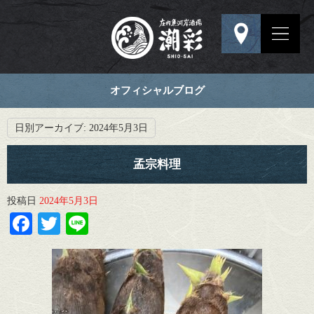
オフィシャルブログ
日別アーカイブ:
2024年5月3日
孟宗料理
投稿日
2024年5月3日
Facebook
Twitter
Line