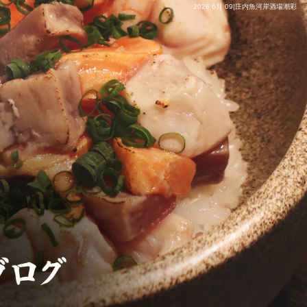
2026 6月 09|庄内魚河岸酒場潮彩