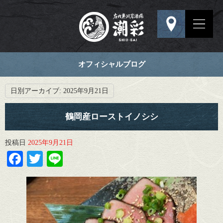
オフィシャルブログ
日別アーカイブ:
2025年9月21日
鶴岡産ローストイノシシ
投稿日
2025年9月21日
Facebook
Twitter
Line