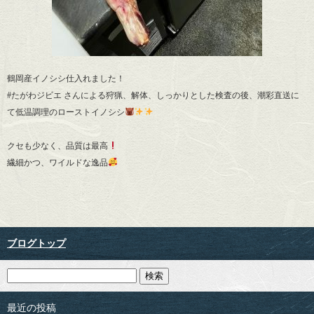
鶴岡産イノシシ仕入れました！
#たがわジビエ さんによる狩猟、解体、しっかりとした検査の後、潮彩直送に
て低温調理のローストイノシシ
クセも少なく、品質は最高
繊細かつ、ワイルドな逸品
ブログトップ
最近の投稿