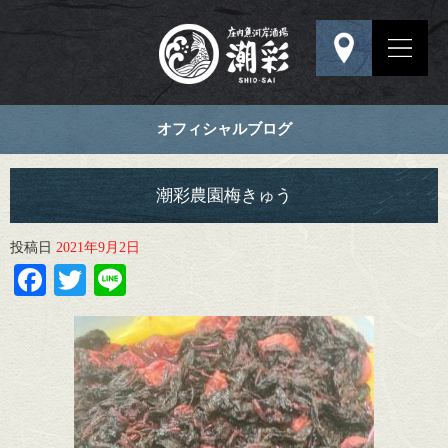
オフィシャルブログ
潮彩農園梅きゅう
投稿日
2021年9月2日
Facebook
Twitter
Line